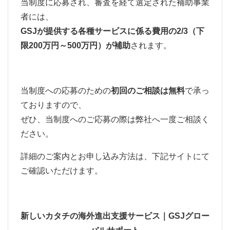
当制度に応募され、審査を経て選定された補助事業
者には、
GSJが提供する各種サービスに係る費用の2/3（下
限200万円～500万円）が補助
されます。
当制度への応募のための
初回のご相談は無料
で承っ
ておりますので、
ぜひ、当制度へのご応募の際は弊社へ一度ご相談く
ださい。
詳細のご案内とお申し込み方法は、下記サイトにて
ご確認いただけます。
新しいカタチの海外進出支援サービス｜GSJグロー