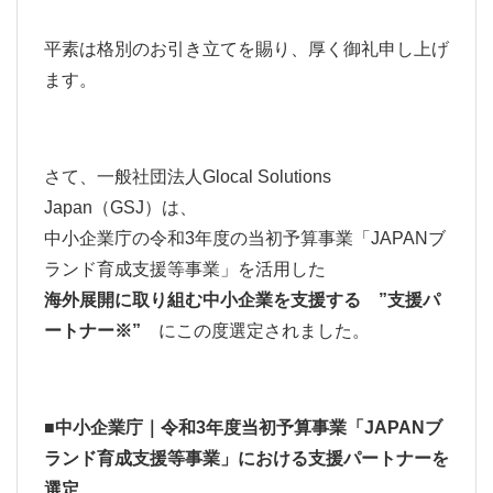
平素は格別のお引き立てを賜り、厚く御礼申し上げ
ます。
さて、一般社団法人Glocal Solutions
Japan（GSJ）は、
中小企業庁の令和3年度の当初予算事業「JAPANブ
ランド育成支援等事業」を活用した
海外展開に取り組む中小企業を支援する ”支援パ
ートナー※”
にこの度選定されました。
■中小企業庁｜令和3年度当初予算事業「JAPANブ
ランド育成支援等事業」における支援パートナーを
選定