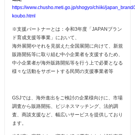
https://www.chusho.meti.go.jp/shogyo/chiiki/japan_bran
koubo.html
※支援パートナーとは：令和3年度「JAPANブラン
ド育成支援等事業」において、
海外展開やそれを見据えた全国展開に向けて、新規
販路開拓等に取り組む中小企業者を支援するため、
中小企業者が海外販路開拓等を行う上で必要となる
様々な活動をサポートする民間の支援事業者等
GSJでは、海外進出をご検討の企業様向けに、市場
調査から販路開拓、ビジネスマッチング、法的調
査、商談支援など、幅広いサービスを提供しており
ます。