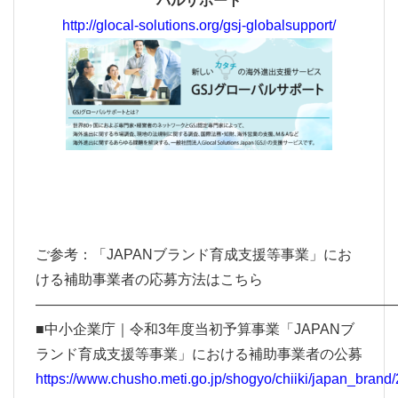
バルサポート
http://glocal-solutions.org/gsj-globalsupport/
ご参考：「JAPANブランド育成支援等事業」にお
ける補助事業者の応募方法はこちら
—————————————————————————
■中小企業庁｜令和3年度当初予算事業「JAPANブ
ランド育成支援等事業」における補助事業者の公募
https://www.chusho.meti.go.jp/shogyo/chiiki/japan_bran