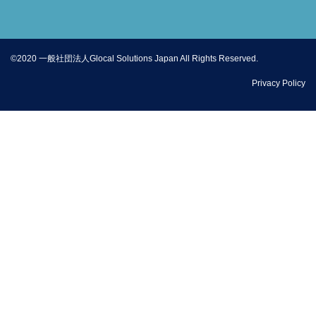
©2020 一般社団法人Glocal Solutions Japan All Rights Reserved.
Privacy Policy