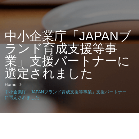
中小企業庁「JAPANブ
ランド育成支援等事
業」支援パートナーに
選定されました
Home
中小企業庁「JAPANブランド育成支援等事業」支援パートナー
に選定されました