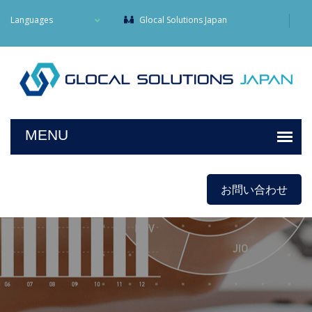
Languages
Glocal Solutions Japan
お問い合わせ