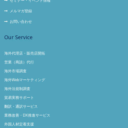
セミナー・イベント情報
メルマガ登録
お問い合わせ
Our Service
海外代理店・販売店開拓
営業（商談）代行
海外市場調査
海外Webマーケティング
海外法規制調査
貿易実務サポート
翻訳・通訳サービス
業務改善・DX推進サービス
外国人材定着支援