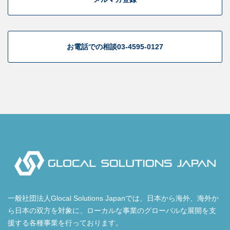
お電話での相談
03-4595-0127
一般社団法人Glocal Solutions Japanでは、日本から海外、海外か
ら日本の双方を対象に、ローカルな事業のグローバルな展開を支
援する各種事業を行っております。