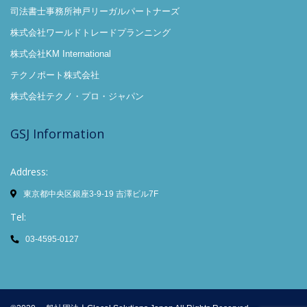
司法書士事務所神戸リーガルパートナーズ
株式会社ワールドトレードプランニング
株式会社KM International
テクノポート株式会社
株式会社テクノ・プロ・ジャパン
GSJ Information
Address:
東京都中央区銀座3-9-19 吉澤ビル7F
Tel:
03-4595-0127