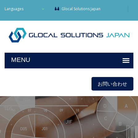
Languages
Glocal Solutions Japan
お問い合わせ