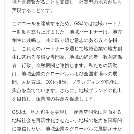
場と直接繋がることを支援し、外需型の地方創生を
実現することです。
このゴールを達成するため、
GSJ
では地域パートナ
ー制度を立ち上げました。地域パートナーは、地方
創生に共鳴し、共に取り組む意志のある方々を指
し、これらのパートナーを通じて地域企業や地方創
生に関わる多様な専門家、地域の経営者、教育関係
者、行政、金融機関と連携します。私たちの活動
は、地域企業のグローバルおよび全国市場への展
開、人材育成、
DX
化推進、ブランディング強化に
焦点を当てています。さらに、地域ブランドの創出
を目指し、企業間の共創を促進します。
GSJ
は、地方創生を実現し、産業空洞化に直面する
地域社会を再活性化させたい、地域の魅力を国際的
に発信したい、地域企業をグローバルに展開させた