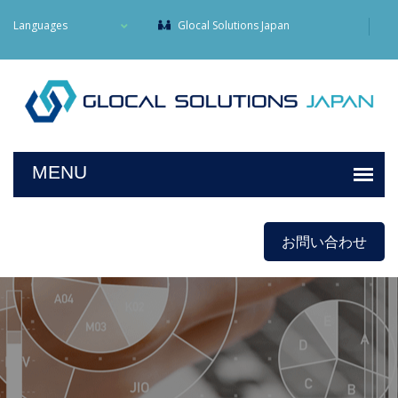
Languages
Glocal Solutions Japan
お問い合わせ