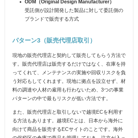
ODM（Original Design Manufacturer）
受託側が設計開発した製品に対して委託側の
ブランドで販売する方式
パターン3（販売代理店取引）
現地の販売代理店と契約して販売してもらう方法で
す。販売代理店は販売するだけではなく、在庫を持
ってくれて、メンテナンスの実施や回収リスクを負
う対応もしてくれます。現地に拠点を設立せず、材
料の調達や人材の雇用も行わないため、3つの事業
パターンの中で最もリスクが低い方法です。
また、販売代理店と取引しないで越境ECを利用す
る方法もあります。越境ECとは、日本から海外に
向けて商品を販売するECサイトのことです。海外
の保税区の倉庫で商品を管理しておき、注文が入っ