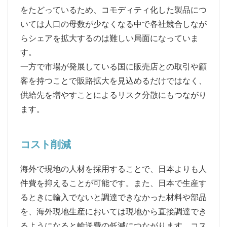
をたどっているため、コモディティ化した製品につ
いては人口の母数が少なくなる中で各社競合しなが
らシェアを拡大するのは難しい局面になっていま
す。
一方で市場が発展している国に販売店との取引や顧
客を持つことで販路拡大を見込めるだけではなく、
供給先を増やすことによるリスク分散にもつながり
ます。
コスト削減
海外で現地の人材を採用することで、日本よりも人
件費を抑えることが可能です。また、日本で生産す
るときに輸入でないと調達できなかった材料や部品
を、海外現地生産においては現地から直接調達でき
るようになると輸送費の低減につながります。コス