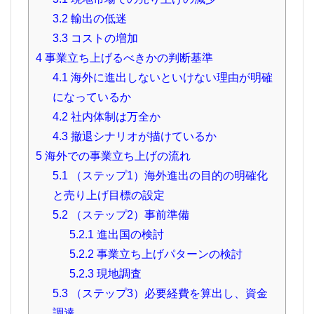
3.2
輸出の低迷
3.3
コストの増加
4
事業立ち上げるべきかの判断基準
4.1
海外に進出しないといけない理由が明確
になっているか
4.2
社内体制は万全か
4.3
撤退シナリオが描けているか
5
海外での事業立ち上げの流れ
5.1
（ステップ1）海外進出の目的の明確化
と売り上げ目標の設定
5.2
（ステップ2）事前準備
5.2.1
進出国の検討
5.2.2
事業立ち上げパターンの検討
5.2.3
現地調査
5.3
（ステップ3）必要経費を算出し、資金
調達