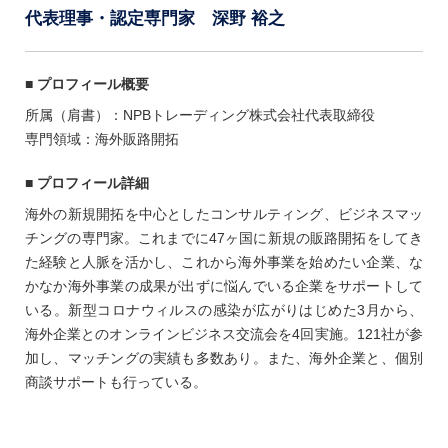
代表理事・認定専⾨家 深野 裕之
■ プロフィール概要
所属（肩書）：NPBトレーディング株式会社代表取締役
専門領域：海外販路開拓
■ プロフィール詳細
海外の新規開拓を中⼼としたコンサルティング、ビジネスマッ
チングの専⾨家。これまでに47ヶ国に新規の販路開拓をしてき
た経験と⼈脈を活かし、これから海外事業を始めたい企業、な
かなか海外事業の成果が出ずに悩んでいる企業をサポートして
いる。新型コロナウィルスの感染が広がりはじめた3⽉から、
海外企業とのオンラインビジネス交流会を4回実施。121社が参
加し、マッチングの実績も多数あり。また、海外企業と、個別
商談サポートも⾏っている。