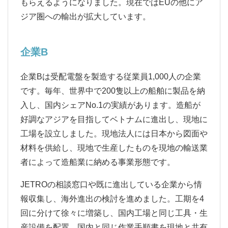
もらえるようになりました。現在ではEUの他にア
ジア圏への輸出が拡大しています。
企業B
企業Bは受配電盤を製造する従業員1,000人の企業
です。毎年、世界中で200隻以上の船舶に製品を納
入し、国内シェアNo.1の実績があります。造船が
好調なアジアを目指してベトナムに進出し、現地に
工場を設立しました。現地法人には日本から図面や
材料を供給し、現地で生産したものを現地の輸送業
者によって造船業に納める事業形態です。
JETROの相談窓口や既に進出している企業から情
報収集し、海外進出の検討を進めました。工期を4
回に分けて徐々に増築し、国内工場と同じ工具・生
産設備を配置。国内と同じ作業手順書を現地と共有