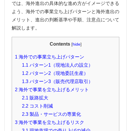
では、海外進出の具体的な進め方がイメージできる
よう、海外での事業立ち上げパターンと海外進出の
メリット、進出の判断基準や手順、注意点について
解説します。
Contents
[
hide
]
1
海外での事業立ち上げパターン
1.1
パターン1（現地法人の設立）
1.2
パターン2（現地委託生産）
1.3
パターン3（販売代理店取引）
2
海外で事業を立ち上げるメリット
2.1
販路拡大
2.2
コスト削減
2.3
製品・サービスの専業化
3
海外で事業を立ち上げるリスク
3.1
現地市場での売り上げの減少