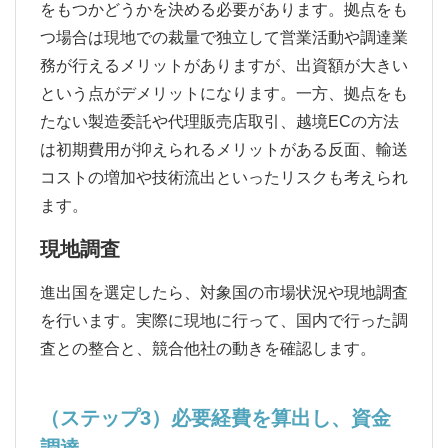
をもつかどうかを決める必要があります。拠点をも
つ場合は現地での裁量で独立して営業活動や調達業
務が行えるメリットがありますが、出資額が大きい
という点がデメリットになります。一方、拠点をも
たない製造委託や代理販売店取引、越境ECの方法
は初期費用が抑えられるメリットがある反面、輸送
コストの増加や技術流出といったリスクも考えられ
ます。
現地調査
進出国を選定したら、対象国の市場状況や現地調査
を行います。実際に現地に行って、国内で行った調
査との整合と、競合他社の動きを確認します。
（ステップ3）必要経費を算出し、資金
調達