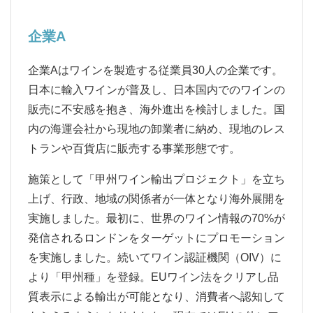
企業A
企業Aはワインを製造する従業員30人の企業です。
日本に輸入ワインが普及し、日本国内でのワインの
販売に不安感を抱き、海外進出を検討しました。国
内の海運会社から現地の卸業者に納め、現地のレス
トランや百貨店に販売する事業形態です。
施策として「甲州ワイン輸出プロジェクト」を立ち
上げ、行政、地域の関係者が一体となり海外展開を
実施しました。最初に、世界のワイン情報の70%が
発信されるロンドンをターゲットにプロモーション
を実施しました。続いてワイン認証機関（OIV）に
より「甲州種」を登録。EUワイン法をクリアし品
質表示による輸出が可能となり、消費者へ認知して