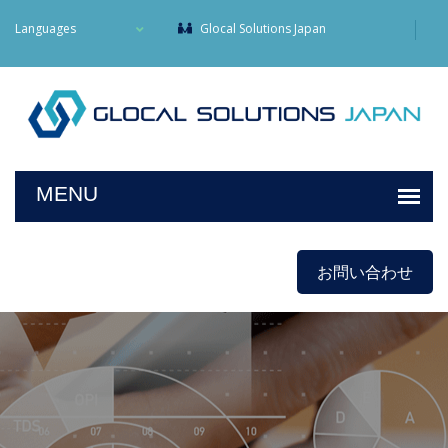
Languages
Glocal Solutions Japan
お問い合わせ