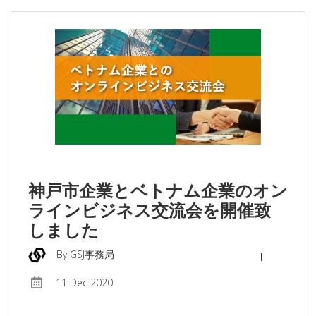
神戸市企業とベトナム企業のオン
ラインビジネス交流会を開催致
しました
By GSJ事務局
11 Dec 2020