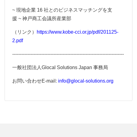
~ 現地企業 16 社とのビジネスマッチングを支
援 ~ 神戸商工会議所産業部
（リンク）
https://www.kobe-cci.or.jp/pdf/201125-
2.pdf
-------------------------------------------------------------------------
⼀般社団法⼈Glocal Solutions Japan 事務局
お問い合わせE-mail:
info@glocal-solutions.org