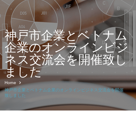
神戸市企業とベトナム
企業のオンラインビジ
ネス交流会を開催致し
ました
Home
神戸市企業とベトナム企業のオンラインビジネス交流会を開催
致しました