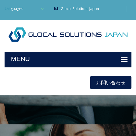
Languages
Glocal Solutions Japan
お問い合わせ