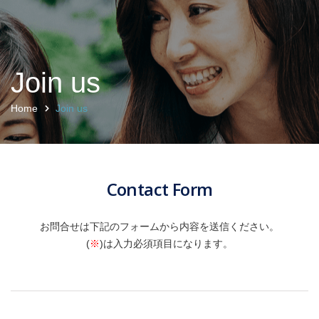
Join us
Home
Join us
Contact Form
お問合せは下記のフォームから内容を送信ください。
(
※
)は入力必須項目になります。