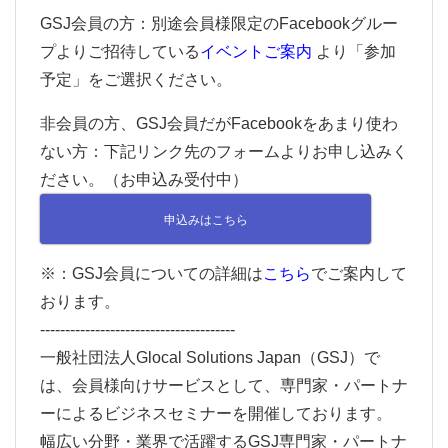
GSJ会員の方：別途会員様限定のFacebookグルー
プよりご招待している
イベントご案内
より「参加
予定」をご選択ください。
非会員の方、GSJ会員だがFacebookをあまり使わ
ない方：下記リンク先のフォームよりお申し込みく
ださい。（お申込み受付中）
申込みはこちら
※：GSJ会員についての詳細は
こちら
でご案内して
おります。
---------------------------------------
一般社団法人Glocal Solutions Japan（GSJ）で
は、会員様向けサービスとして、専門家・パートナ
ーによるビジネスセミナーを開催しております。
幅広い分野・業界で活躍するGSJ専門家・パートナ