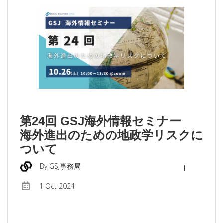
第24回 GSJ海外情報セミナー
海外進出のための地政学リスクに
ついて
By GSJ事務局
1 Oct 2024