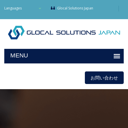
Languages
Glocal Solutions Japan
お問い合わせ