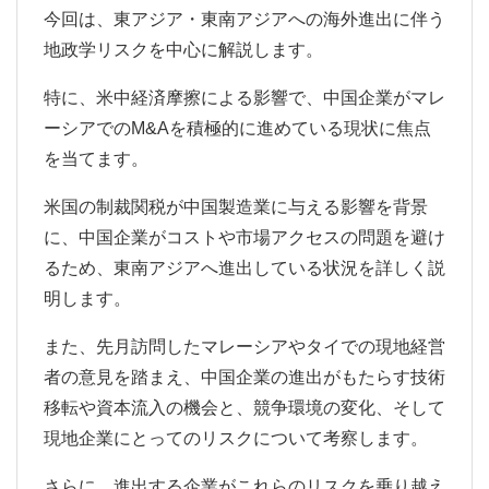
今回は、東アジア・東南アジアへの海外進出に伴う
地政学リスクを中心に解説します。
特に、米中経済摩擦による影響で、中国企業がマレ
ーシアでのM&Aを積極的に進めている現状に焦点
を当てます。
米国の制裁関税が中国製造業に与える影響を背景
に、中国企業がコストや市場アクセスの問題を避け
るため、東南アジアへ進出している状況を詳しく説
明します。
また、先月訪問したマレーシアやタイでの現地経営
者の意見を踏まえ、中国企業の進出がもたらす技術
移転や資本流入の機会と、競争環境の変化、そして
現地企業にとってのリスクについて考察します。
さらに、進出する企業がこれらのリスクを乗り越え