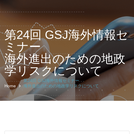
第24回 GSJ海外情報セ
ミナー
海外進出のための地政
学リスクについて
第24回 GSJ海外情報セミナー
Home
海外進出のための地政学リスクについて