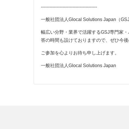
---------------------------------------
一般社団法人
Glocal Solutions Japan
（
GS
幅広い分野・業界で活躍する
GSJ
専門家・
答の時間も設けておりますので、ぜひ今後
ご参加を心よりお待ち申し上げます。
一般社団法人
Glocal Solutions Japan