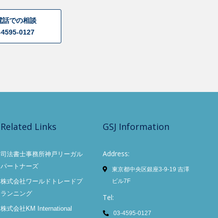
電話での相談
-4595-0127
Related Links
GSJ Information
Address:
司法書士事務所神戸リーガル
パートナーズ
東京都中央区銀座3-9-19 吉澤
株式会社ワールドトレードプ
ビル7F
ランニング
Tel:
株式会社KM International
03-4595-0127