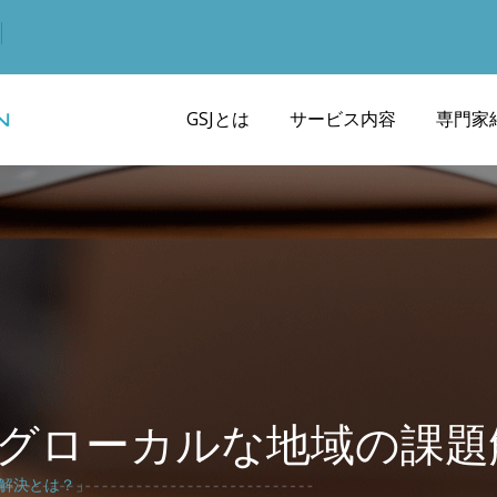
GSJとは
サービス内容
専門家
グローカルな地域の課題
解決とは？」